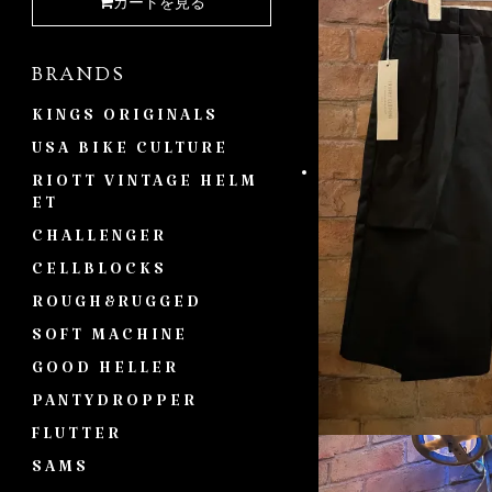
カートを見る
BRANDS
KINGS ORIGINALS
USA BIKE CULTURE
RIOTT VINTAGE HELM
ET
CHALLENGER
CELLBLOCKS
ROUGH&RUGGED
SOFT MACHINE
GOOD HELLER
PANTYDROPPER
FLUTTER
SAMS