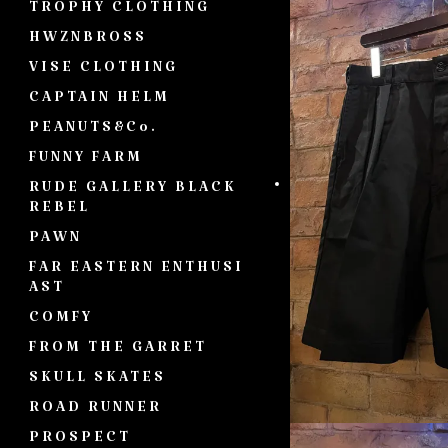
TROPHY CLOTHING
HWZNBROSS
VISE CLOTHING
CAPTAIN HELM
PEANUTS&Co.
FUNNY FARM
RUDE GALLERY BLACK
REBEL
PAWN
FAR EASTERN ENTHUSI
AST
COMFY
FROM THE GARRET
SKULL SKATES
ROAD RUNNER
PROSPECT