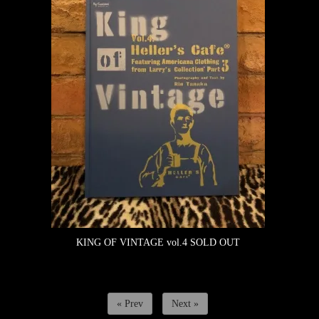
KING OF VINTAGE vol.4
SOLD OUT
« Prev
Next »