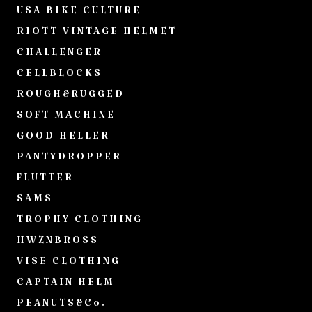
USA BIKE CULTURE
RIOTT VINTAGE HELMET
CHALLENGER
CELLBLOCKS
ROUGH&RUGGED
SOFT MACHINE
GOOD HELLER
PANTYDROPPER
FLUTTER
SAMS
TROPHY CLOTHING
HWZNBROSS
VISE CLOTHING
CAPTAIN HELM
PEANUTS&Co.