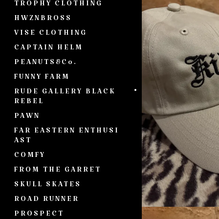
TROPHY CLOTHING
HWZNBROSS
VISE CLOTHING
CAPTAIN HELM
PEANUTS&Co.
FUNNY FARM
RUDE GALLERY BLACK
REBEL
PAWN
FAR EASTERN ENTHUSI
AST
COMFY
FROM THE GARRET
SKULL SKATES
ROAD RUNNER
PROSPECT