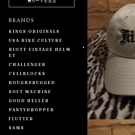
カートを見る
BRANDS
KINGS ORIGINALS
USA BIKE CULTURE
RIOTT VINTAGE HELM
ET
CHALLENGER
CELLBLOCKS
ROUGH&RUGGED
SOFT MACHINE
GOOD HELLER
PANTYDROPPER
FLUTTER
SAMS