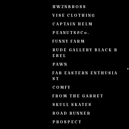
HWZNBROSS
VISE CLOTHING
CAPTAIN HELM
PEANUTS&Co.
FUNNY FARM
RUDE GALLERY BLACK R
EBEL
PAWN
FAR EASTERN ENTHUSIA
ST
COMFY
FROM THE GARRET
SKULL SKATES
ROAD RUNNER
PROSPECT