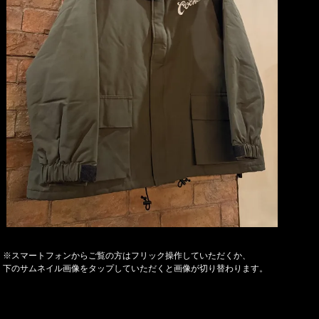
※スマートフォンからご覧の方はフリック操作していただくか、
下のサムネイル画像をタップしていただくと画像が切り替わります。