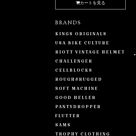
カートを見る
BRANDS
KINGS ORIGINALS
USA BIKE CULTURE
RIOTT VINTAGE HELMET
CHALLENGER
CELLBLOCKS
ROUGH&RUGGED
SOFT MACHINE
GOOD HELLER
PANTYDROPPER
FLUTTER
SAMS
TROPHY CLOTHING