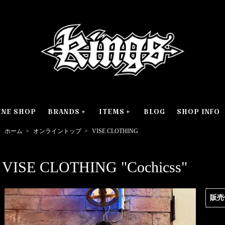
INE SHOP
BRANDS
ITEMS
BLOG
SHOP INFO
ホーム
>
オンライントップ
>
VISE CLOTHING
VISE CLOTHING "Cochicss"
販売