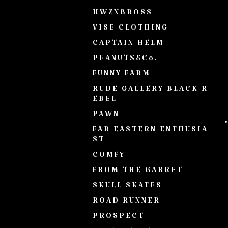
HWZNBROSS
VISE CLOTHING
CAPTAIN HELM
PEANUTS&Co.
FUNNY FARM
RUDE GALLERY BLACK R
EBEL
PAWN
FAR EASTERN ENTHUSIA
ST
COMFY
FROM THE GARRET
SKULL SKATES
ROAD RUNNER
PROSPECT