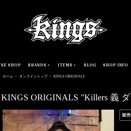
INE SHOP
BRANDS
ITEMS
BLOG
SHOP INFO
ホーム
>
オンライントップ
>
KINGS ORIGINALS
KINGS ORIGINALS "Killers 
販売