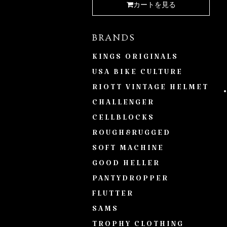
カートを見る
BRANDS
KINGS ORIGINALS
USA BIKE CULTURE
RIOTT VINTAGE HELMET
CHALLENGER
CELLBLOCKS
ROUGH&RUGGED
SOFT MACHINE
GOOD HELLER
PANTYDROPPER
FLUTTER
SAMS
TROPHY CLOTHING