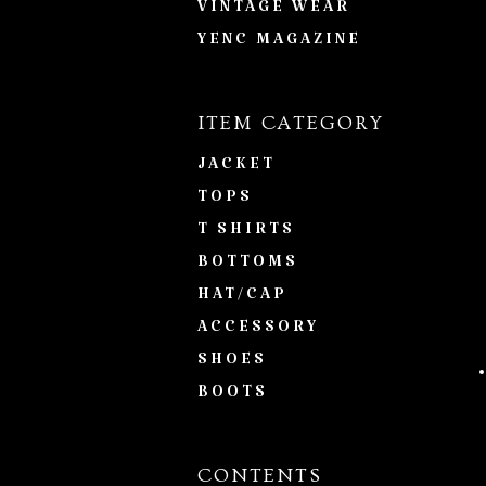
VINTAGE WEAR
YENC MAGAZINE
ITEM CATEGORY
JACKET
TOPS
T SHIRTS
BOTTOMS
HAT/CAP
ACCESSORY
SHOES
BOOTS
CONTENTS