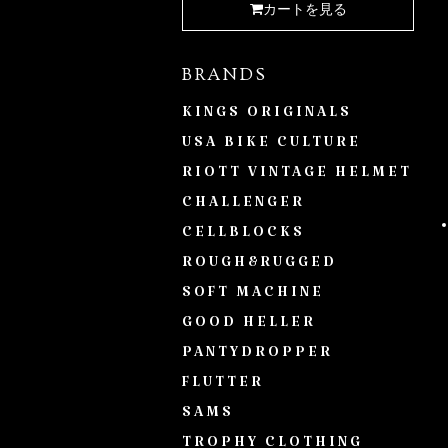
カートを見る
BRANDS
KINGS ORIGINALS
USA BIKE CULTURE
RIOTT VINTAGE HELMET
CHALLENGER
CELLBLOCKS
ROUGH&RUGGED
SOFT MACHINE
GOOD HELLER
PANTYDROPPER
FLUTTER
SAMS
TROPHY CLOTHING