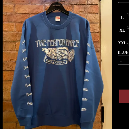
L
XL
XXL
BLUE