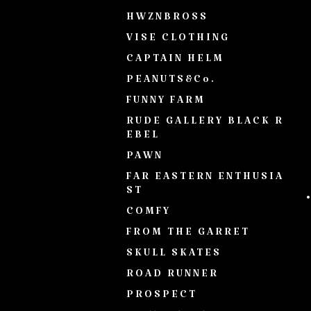
HWZNBROSS
VISE CLOTHING
CAPTAIN HELM
PEANUTS&Co.
FUNNY FARM
RUDE GALLERY BLACK R
EBEL
PAWN
FAR EASTERN ENTHUSIA
ST
COMFY
FROM THE GARRET
SKULL SKATES
ROAD RUNNER
PROSPECT