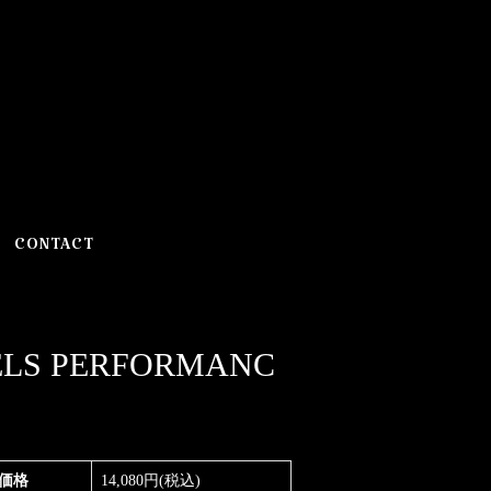
CONTACT
EELS PERFORMANC
価格
14,080円(税込)