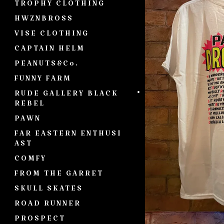
TROPHY CLOTHING
HWZNBROSS
VISE CLOTHING
CAPTAIN HELM
PEANUTS&Co.
FUNNY FARM
RUDE GALLERY BLACK
REBEL
PAWN
FAR EASTERN ENTHUSI
AST
COMFY
FROM THE GARRET
SKULL SKATES
ROAD RUNNER
PROSPECT