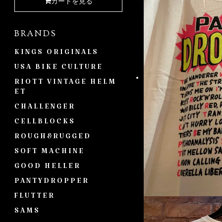
カートを見る
BRANDS
KINGS ORIGINALS
USA BIKE CULTURE
RIOTT VINTAGE HELM
ET
CHALLENGER
CELLBLOCKS
ROUGH&RUGGED
SOFT MACHINE
GOOD HELLER
PANTYDROPPER
FLUTTER
SAMS