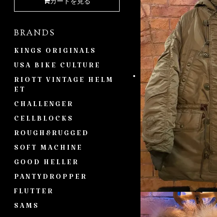
カートを見る
BRANDS
KINGS ORIGINALS
USA BIKE CULTURE
RIOTT VINTAGE HELM
ET
CHALLENGER
CELLBLOCKS
ROUGH&RUGGED
SOFT MACHINE
GOOD HELLER
PANTYDROPPER
FLUTTER
SAMS