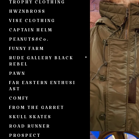
TROPHY CLOTHING
HWZNBROSS
VISE CLOTHING
CAPTAIN HELM
PEANUTS&Co.
FUNNY FARM
RUDE GALLERY BLACK
REBEL
PAWN
FAR EASTERN ENTHUSI
AST
COMFY
FROM THE GARRET
SKULL SKATES
ROAD RUNNER
PROSPECT