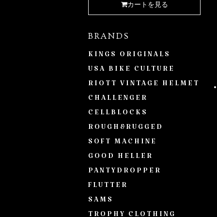
カートを見る
BRANDS
KINGS ORIGINALS
USA BIKE CULTURE
RIOTT VINTAGE HELMET
CHALLENGER
CELLBLOCKS
ROUGH&RUGGED
SOFT MACHINE
GOOD HELLER
PANTYDROPPER
FLUTTER
SAMS
TROPHY CLOTHING