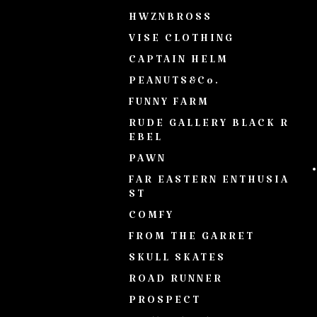
HWZNBROSS
VISE CLOTHING
CAPTAIN HELM
PEANUTS&Co.
FUNNY FARM
RUDE GALLERY BLACK R
EBEL
PAWN
FAR EASTERN ENTHUSIA
ST
COMFY
FROM THE GARRET
SKULL SKATES
ROAD RUNNER
PROSPECT